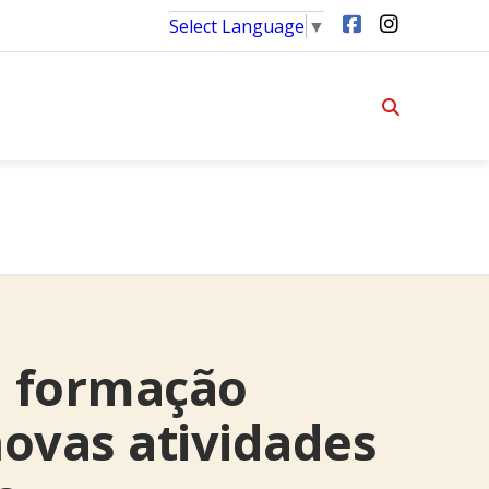
Select Language
▼
a formação
novas atividades