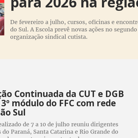
para 2026 na regiã
De fevereiro a julho, cursos, oficinas e encont
do Sul. A Escola prevê novas ações no segundo
organização sindical cutista.
ão Continuada da CUT e DGB
i 3º módulo do FFC com rede
ão Sul
alizado de 7 a 10 de julho reuniu dirigentes
 do Paraná, Santa Catarina e Rio Grande do