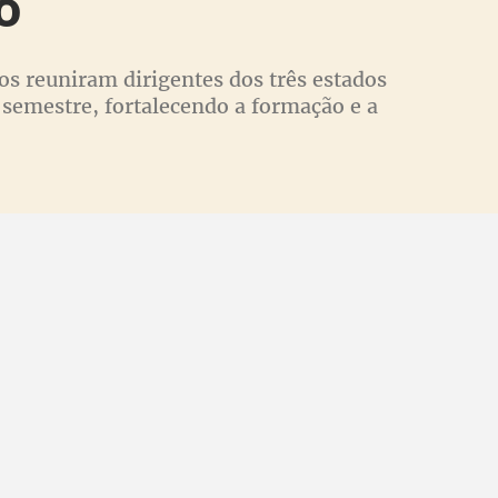
o
ros reuniram dirigentes dos três estados
 semestre, fortalecendo a formação e a