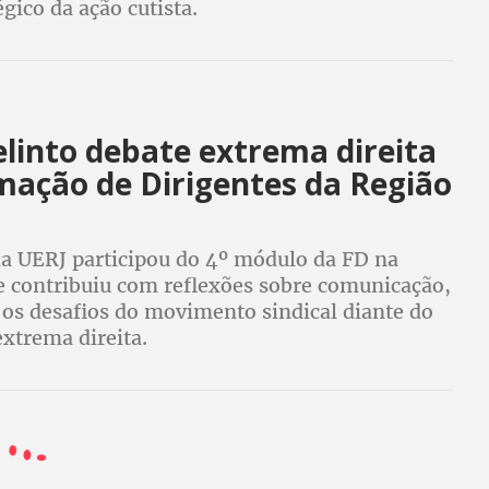
égico da ação cutista.
elinto debate extrema direita
mação de Dirigentes da Região
da UERJ participou do 4º módulo da FD na
 e contribuiu com reflexões sobre comunicação,
 os desafios do movimento sindical diante do
xtrema direita.