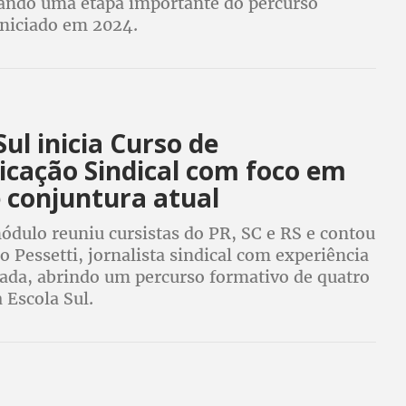
rando uma etapa importante do percurso
iniciado em 2024.
Sul inicia Curso de
cação Sindical com foco em
 conjuntura atual
ódulo reuniu cursistas do PR, SC e RS e contou
 Pessetti, jornalista sindical com experiência
cada, abrindo um percurso formativo de quatro
 Escola Sul.