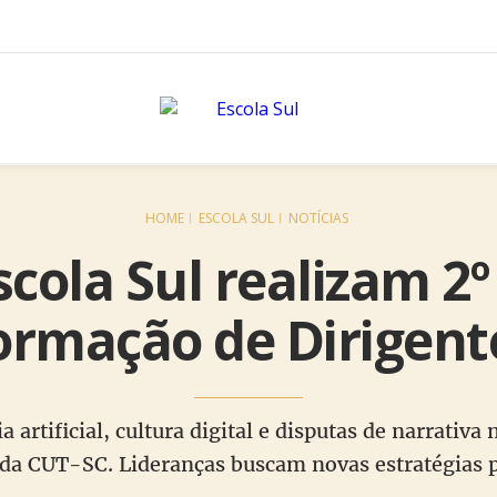
HOME
ESCOLA SUL
NOTÍCIAS
scola Sul realizam 2
ormação de Dirigent
a artificial, cultura digital e disputas de narrati
da CUT-SC. Lideranças buscam novas estratégias p