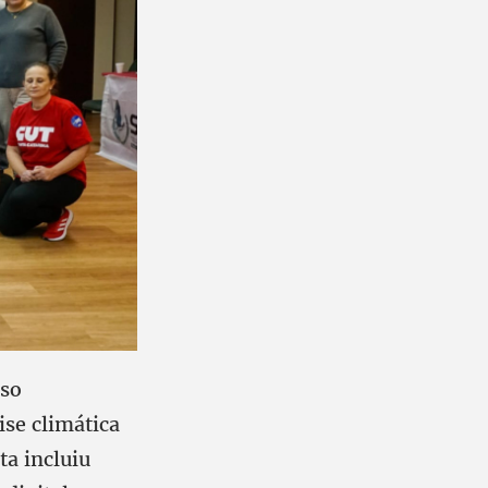
sso
ise climática
ta incluiu