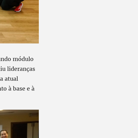
gundo módulo
iu lideranças
a atual
nto à base e à