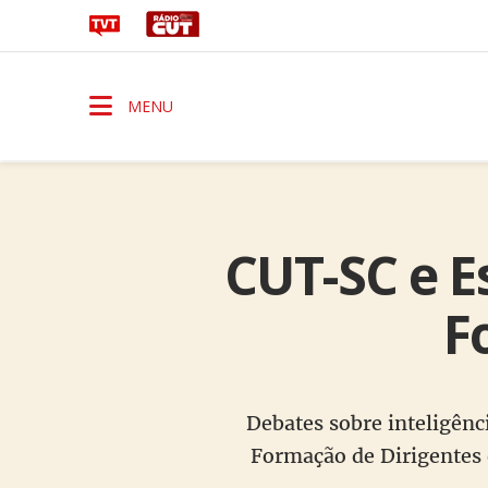
MENU
CUT-SC e E
F
Debates sobre inteligênci
Formação de Dirigentes 