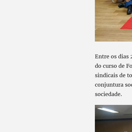
Entre os dias
do curso de F
sindicais de t
conjuntura soc
sociedade.