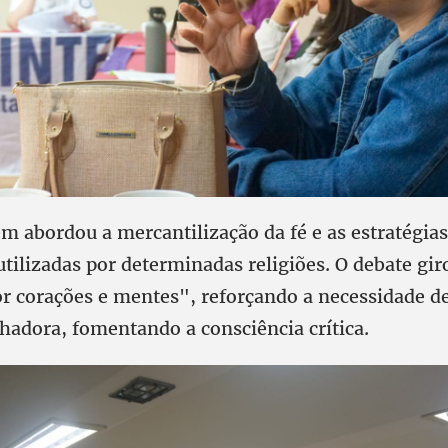
m abordou a mercantilização da fé e as estratégias
tilizadas por determinadas religiões. O debate gi
or corações e mentes", reforçando a necessidade d
lhadora, fomentando a consciência crítica.