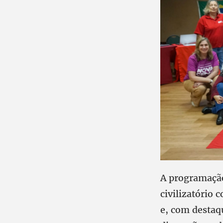
A programação
civilizatório 
e, com destaqu