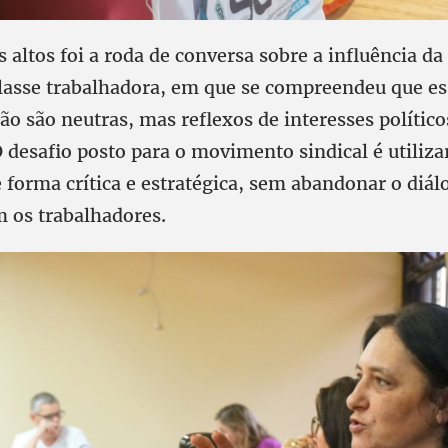
altos foi a roda de conversa sobre a influência da
classe trabalhadora, em que se compreendeu que es
o são neutras, mas reflexos de interesses político
desafio posto para o movimento sindical é utiliza
 forma crítica e estratégica, sem abandonar o diál
m os trabalhadores.