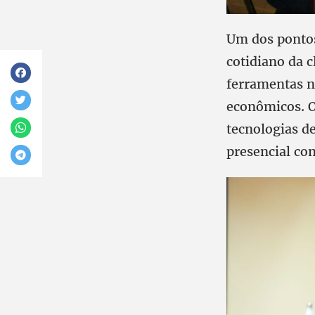
Um dos pontos 
cotidiano da 
ferramentas nã
econômicos. O 
tecnologias de
presencial co