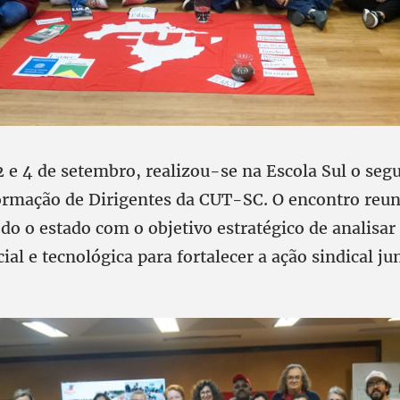
 2 e 4 de setembro, realizou-se na Escola Sul o se
ormação de Dirigentes da CUT-SC. O encontro reun
odo o estado com o objetivo estratégico de analisar 
ial e tecnológica para fortalecer a ação sindical ju