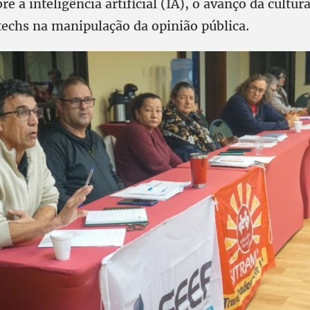
e a inteligência artificial (IA), o avanço da cultura
techs na manipulação da opinião pública.