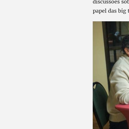
discussões sobr
papel das big 