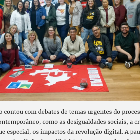
 contou com debates de temas urgentes do proce
contemporâneo, como as desigualdades sociais, a cr
e especial, os impactos da revolução digital. A pau