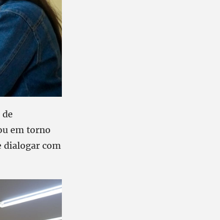
 de
rou em torno
e dialogar com