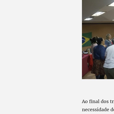
Ao final dos t
necessidade de