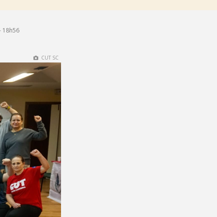
- 18h56
CUT SC