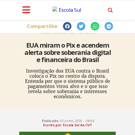
Compartilhe
HOME
ESCOLA SUL
NOTÍCIAS
EUA miram o Pix e acendem
alerta sobre soberania digital
e financeira do Brasil
Investigação dos EUA contra o Brasil
coloca o Pix no centro da disputa.
Entenda por que o sistema público de
pagamentos virou alvo e o que isso
revela sobre soberania e interesses
econômicos.
Publicado:
03 Junho, 2026 - 14h54
Escrito por: Escola Sul da CUT