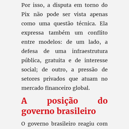
Por isso, a disputa em torno do
Pix não pode ser vista apenas
como uma questão técnica. Ela
expressa também um conflito
entre modelos: de um lado, a
defesa de uma infraestrutura
pública, gratuita e de interesse
social; de outro, a pressão de
setores privados que atuam no
mercado financeiro global.
A posição do
governo brasileiro
O governo brasileiro reagiu com